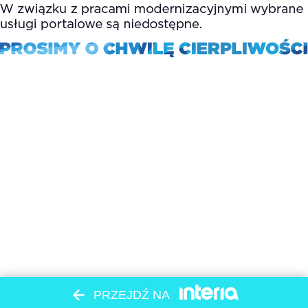
PRZEJDŹ NA