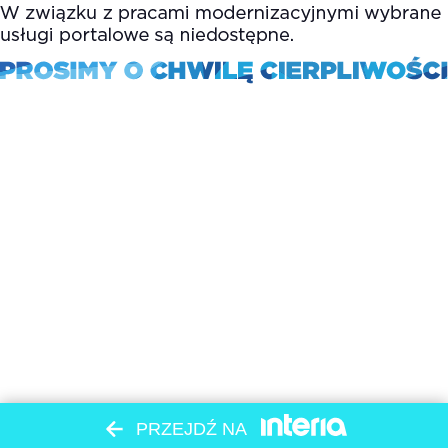
PRZEJDŹ NA