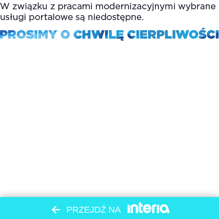
PRZEJDŹ NA