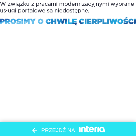
PRZEJDŹ NA