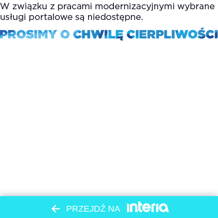
PRZEJDŹ NA