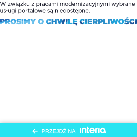
PRZEJDŹ NA