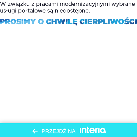
PRZEJDŹ NA