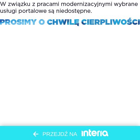
PRZEJDŹ NA