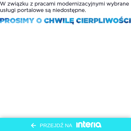
PRZEJDŹ NA