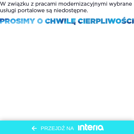
PRZEJDŹ NA