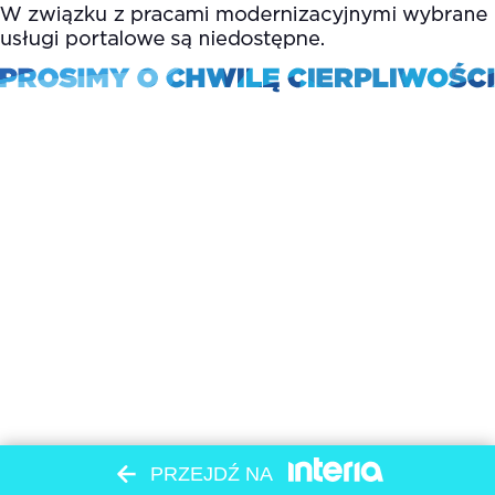
PRZEJDŹ NA