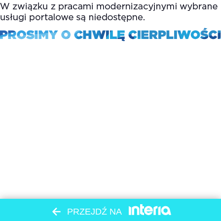
PRZEJDŹ NA