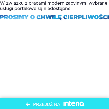
PRZEJDŹ NA