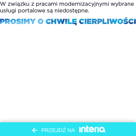
PRZEJDŹ NA