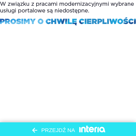
PRZEJDŹ NA