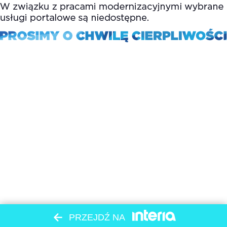
PRZEJDŹ NA