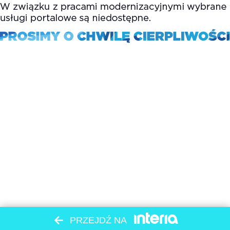
PRZEJDŹ NA