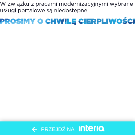
PRZEJDŹ NA