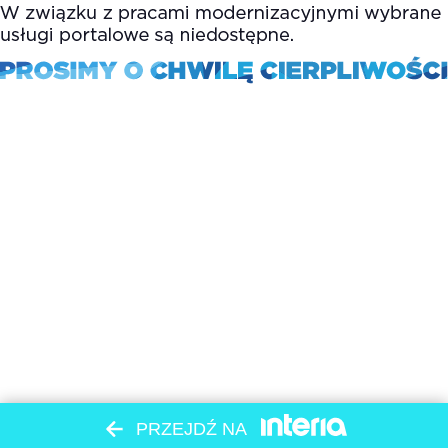
PRZEJDŹ NA