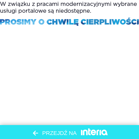
PRZEJDŹ NA