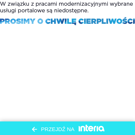
PRZEJDŹ NA