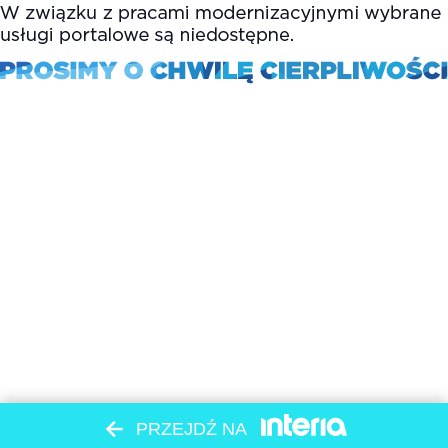
PRZEJDŹ NA