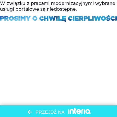
PRZEJDŹ NA