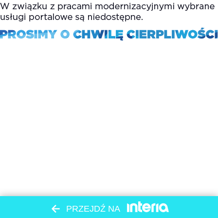
PRZEJDŹ NA