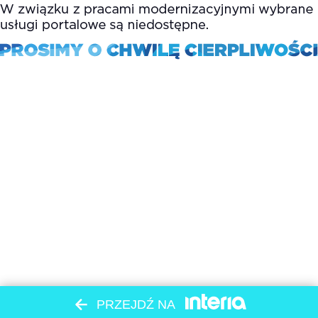
PRZEJDŹ NA