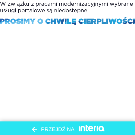
PRZEJDŹ NA