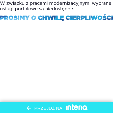
PRZEJDŹ NA