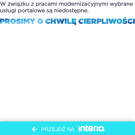
PRZEJDŹ NA