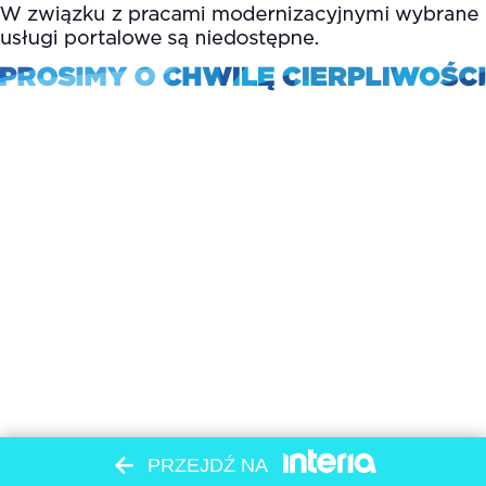
PRZEJDŹ NA