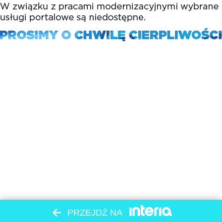
PRZEJDŹ NA