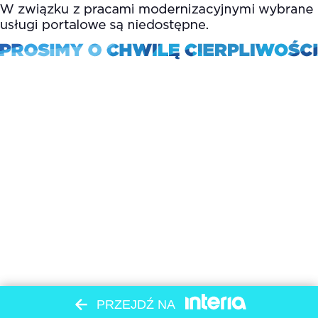
PRZEJDŹ NA