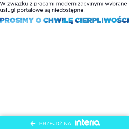
PRZEJDŹ NA