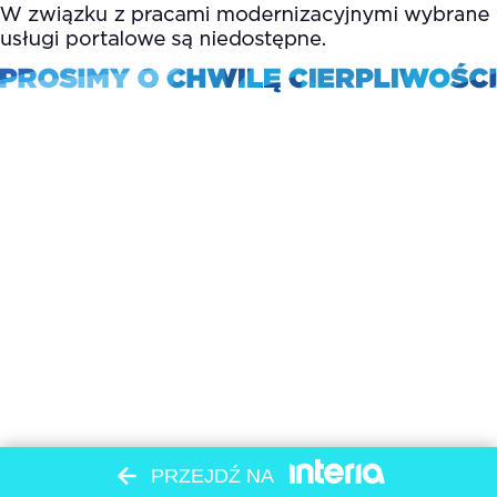
PRZEJDŹ NA