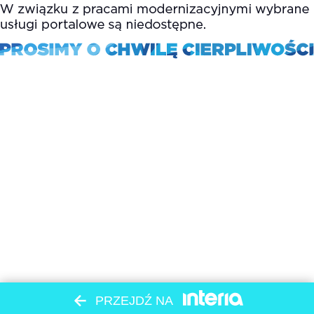
PRZEJDŹ NA