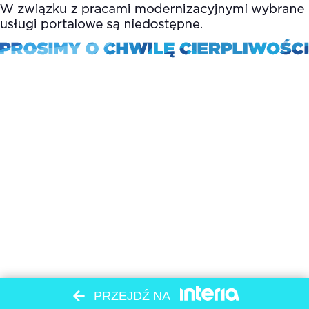
PRZEJDŹ NA