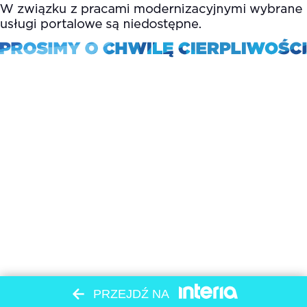
PRZEJDŹ NA