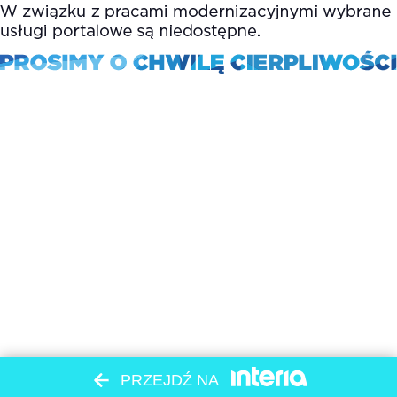
PRZEJDŹ NA