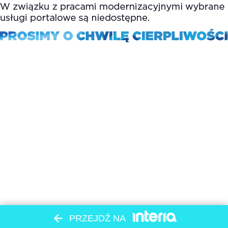
PRZEJDŹ NA