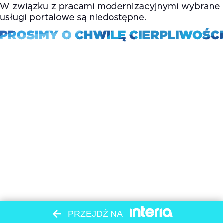
PRZEJDŹ NA