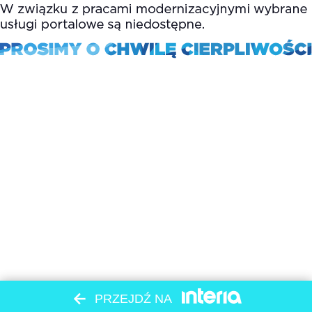
PRZEJDŹ NA