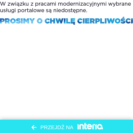
PRZEJDŹ NA