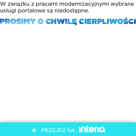
PRZEJDŹ NA