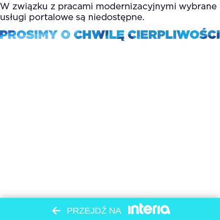
PRZEJDŹ NA