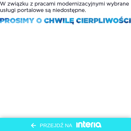
PRZEJDŹ NA