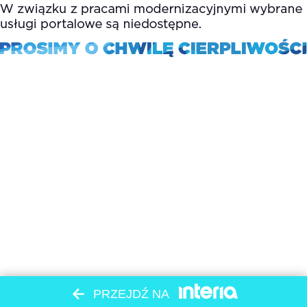
PRZEJDŹ NA