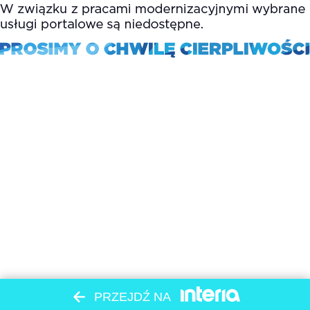
PRZEJDŹ NA