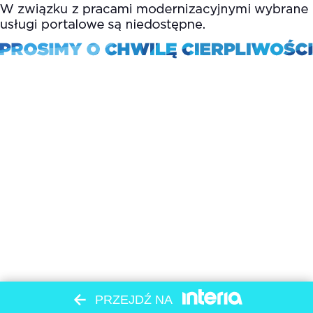
PRZEJDŹ NA