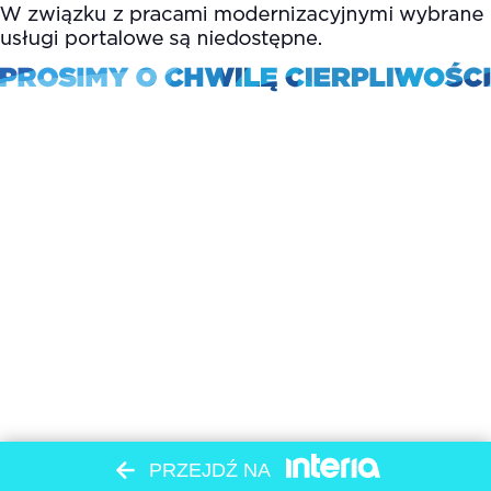
PRZEJDŹ NA