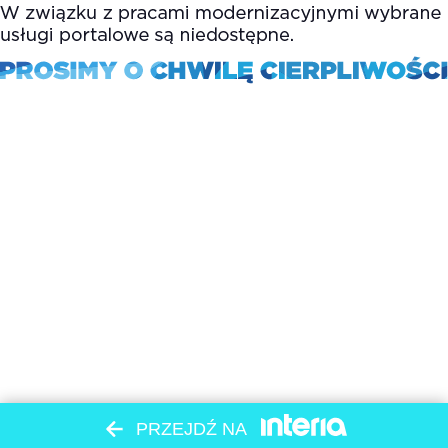
PRZEJDŹ NA