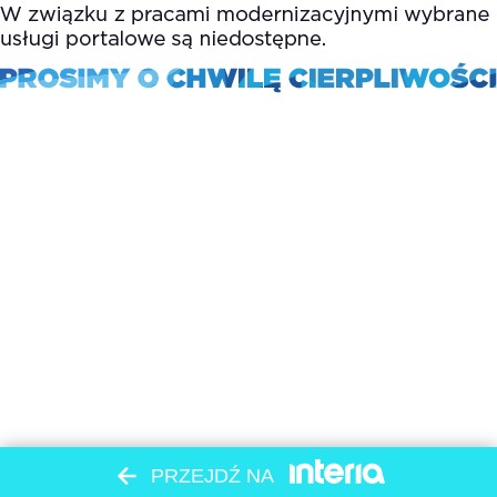
PRZEJDŹ NA